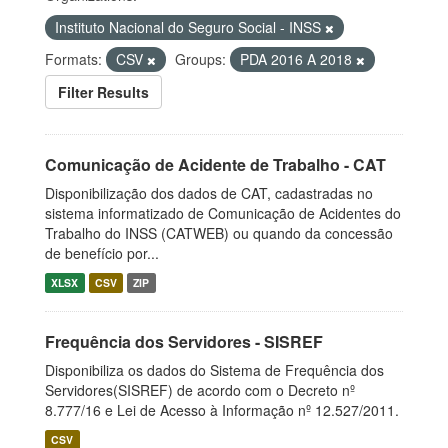
Instituto Nacional do Seguro Social - INSS
Formats:
CSV
Groups:
PDA 2016 A 2018
Filter Results
Comunicação de Acidente de Trabalho - CAT
Disponibilização dos dados de CAT, cadastradas no
sistema informatizado de Comunicação de Acidentes do
Trabalho do INSS (CATWEB) ou quando da concessão
de benefício por...
XLSX
CSV
ZIP
Frequência dos Servidores - SISREF
Disponibiliza os dados do Sistema de Frequência dos
Servidores(SISREF) de acordo com o Decreto nº
8.777/16 e Lei de Acesso à Informação nº 12.527/2011.
CSV