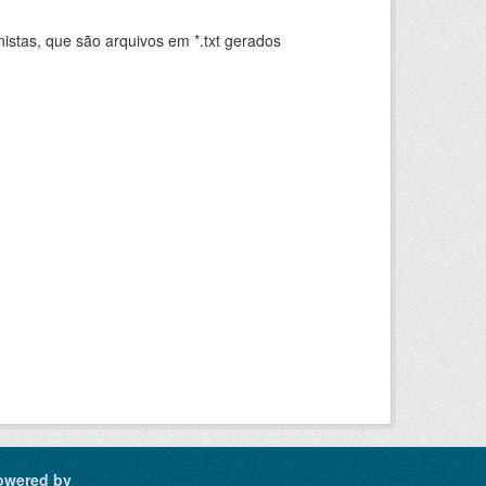
istas, que são arquivos em *.txt gerados
.
owered by