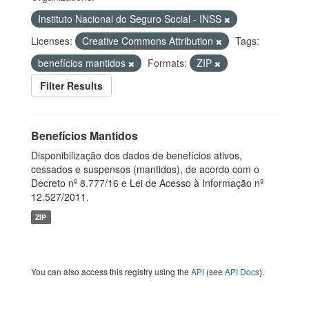
Instituto Nacional do Seguro Social - INSS
Licenses:
Creative Commons Attribution
Tags:
benefícios mantidos
Formats:
ZIP
Filter Results
Benefícios Mantidos
Disponibilização dos dados de benefícios ativos,
cessados e suspensos (mantidos), de acordo com o
Decreto nº 8.777/16 e Lei de Acesso à Informação nº
12.527/2011.
ZIP
You can also access this registry using the
API
(see
API Docs
).