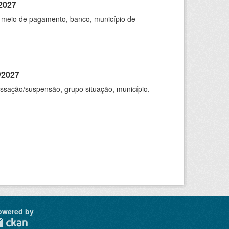
/2027
F, meio de pagamento, banco, município de
/2027
cessação/suspensão, grupo situação, município,
owered by