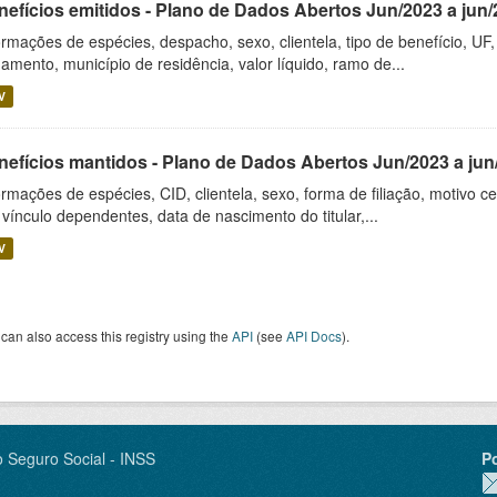
nefícios emitidos - Plano de Dados Abertos Jun/2023 a jun
ormações de espécies, despacho, sexo, clientela, tipo de benefício, U
amento, município de residência, valor líquido, ramo de...
V
nefícios mantidos - Plano de Dados Abertos Jun/2023 a jun
ormações de espécies, CID, clientela, sexo, forma de filiação, motivo 
 vínculo dependentes, data de nascimento do titular,...
V
can also access this registry using the
API
(see
API Docs
).
o Seguro Social - INSS
P