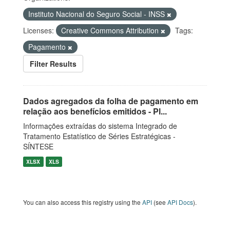
Instituto Nacional do Seguro Social - INSS
Licenses:
Creative Commons Attribution
Tags:
Pagamento
Filter Results
Dados agregados da folha de pagamento em
relação aos benefícios emitidos - Pl...
Informações extraídas do sistema Integrado de
Tratamento Estatístico de Séries Estratégicas -
SÍNTESE
XLSX
XLS
You can also access this registry using the
API
(see
API Docs
).