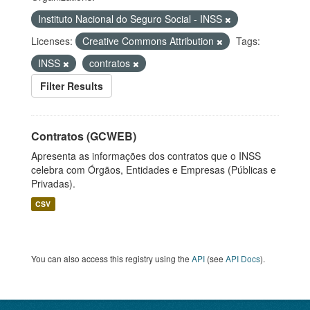
Instituto Nacional do Seguro Social - INSS
Licenses:
Creative Commons Attribution
Tags:
INSS
contratos
Filter Results
Contratos (GCWEB)
Apresenta as informações dos contratos que o INSS
celebra com Órgãos, Entidades e Empresas (Públicas e
Privadas).
CSV
You can also access this registry using the
API
(see
API Docs
).