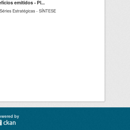
ios emitidos - Pl...
 Séries Estratégicas - SÍNTESE
owered by