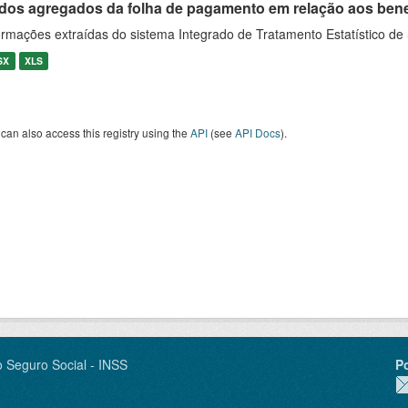
dos agregados da folha de pagamento em relação aos benefíc
ormações extraídas do sistema Integrado de Tratamento Estatístico de
SX
XLS
can also access this registry using the
API
(see
API Docs
).
o Seguro Social - INSS
P