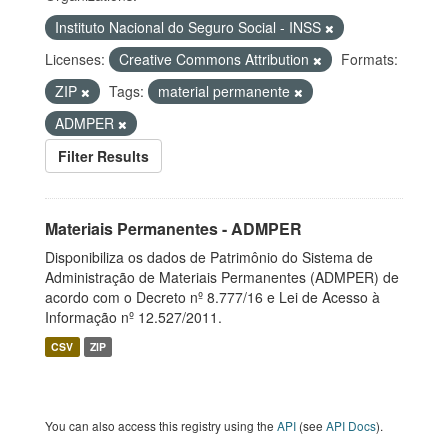
Instituto Nacional do Seguro Social - INSS
Licenses:
Creative Commons Attribution
Formats:
ZIP
Tags:
material permanente
ADMPER
Filter Results
Materiais Permanentes - ADMPER
Disponibiliza os dados de Patrimônio do Sistema de
Administração de Materiais Permanentes (ADMPER) de
acordo com o Decreto nº 8.777/16 e Lei de Acesso à
Informação nº 12.527/2011.
CSV
ZIP
You can also access this registry using the
API
(see
API Docs
).