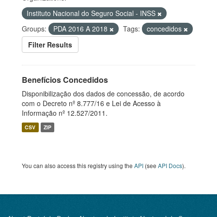
Instituto Nacional do Seguro Social - INSS
Groups:
PDA 2016 A 2018
Tags:
concedidos
Filter Results
Benefícios Concedidos
Disponibilização dos dados de concessão, de acordo
com o Decreto nº 8.777/16 e Lei de Acesso à
Informação nº 12.527/2011.
CSV
ZIP
You can also access this registry using the
API
(see
API Docs
).