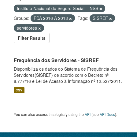
Instituto Nacional do Seguro Social - INSS
Groups:
PDA 2016 A 2018
Tags:
SISREF
servidores
Filter Results
Frequência dos Servidores - SISREF
Disponibiliza os dados do Sistema de Frequência dos
Servidores(SISREF) de acordo com o Decreto nº
8.777/16 e Lei de Acesso à Informação nº 12.527/2011.
CSV
You can also access this registry using the
API
(see
API Docs
).