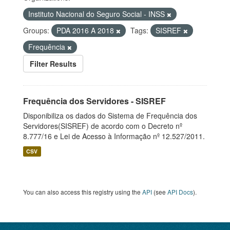
Instituto Nacional do Seguro Social - INSS
Groups:
PDA 2016 A 2018
Tags:
SISREF
Frequência
Filter Results
Frequência dos Servidores - SISREF
Disponibiliza os dados do Sistema de Frequência dos
Servidores(SISREF) de acordo com o Decreto nº
8.777/16 e Lei de Acesso à Informação nº 12.527/2011.
CSV
You can also access this registry using the
API
(see
API Docs
).