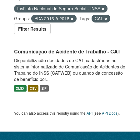
Instituto Nacional do Seguro Social - INSS
Groups:
PDA 2016 A 2018
Tags:
CAT
Filter Results
Comunicação de Acidente de Trabalho - CAT
Disponibilização dos dados de CAT, cadastradas no
sistema informatizado de Comunicação de Acidentes do
Trabalho do INSS (CATWEB) ou quando da concessão
de benefício por...
XLSX
CSV
ZIP
You can also access this registry using the
API
(see
API Docs
).