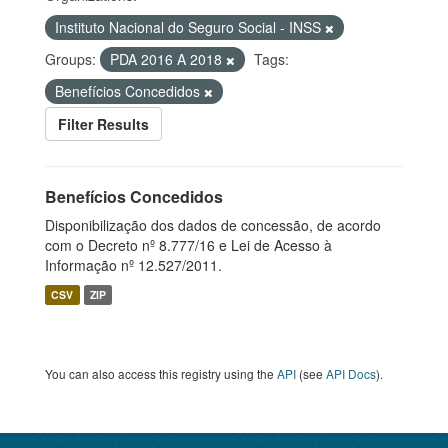
Instituto Nacional do Seguro Social - INSS
Groups:
PDA 2016 A 2018
Tags:
Benefícios Concedidos
Filter Results
Benefícios Concedidos
Disponibilização dos dados de concessão, de acordo
com o Decreto nº 8.777/16 e Lei de Acesso à
Informação nº 12.527/2011.
CSV
ZIP
You can also access this registry using the
API
(see
API Docs
).