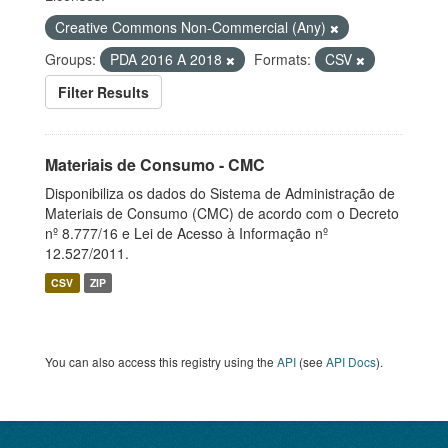
Creative Commons Non-Commercial (Any)
Groups:
PDA 2016 A 2018
Formats:
CSV
Filter Results
Materiais de Consumo - CMC
Disponibiliza os dados do Sistema de Administração de
Materiais de Consumo (CMC) de acordo com o Decreto
nº 8.777/16 e Lei de Acesso à Informação nº
12.527/2011.
CSV
ZIP
You can also access this registry using the
API
(see
API Docs
).