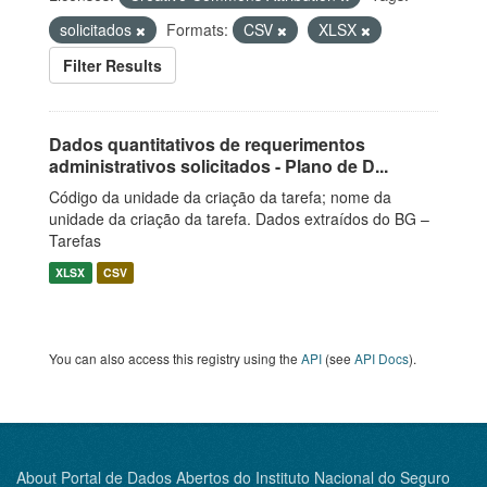
solicitados
Formats:
CSV
XLSX
Filter Results
Dados quantitativos de requerimentos
administrativos solicitados - Plano de D...
Código da unidade da criação da tarefa; nome da
unidade da criação da tarefa. Dados extraídos do BG –
Tarefas
XLSX
CSV
You can also access this registry using the
API
(see
API Docs
).
About Portal de Dados Abertos do Instituto Nacional do Seguro