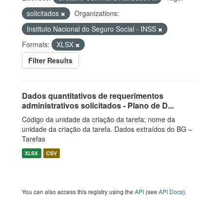
solicitados
Organizations:
Instituto Nacional do Seguro Social - INSS
Formats:
XLSX
Filter Results
Dados quantitativos de requerimentos
administrativos solicitados - Plano de D...
Código da unidade da criação da tarefa; nome da
unidade da criação da tarefa. Dados extraídos do BG –
Tarefas
XLSX
CSV
You can also access this registry using the
API
(see
API Docs
).