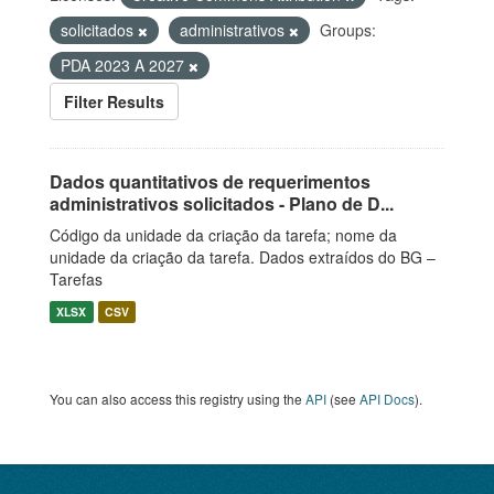
solicitados
administrativos
Groups:
PDA 2023 A 2027
Filter Results
Dados quantitativos de requerimentos
administrativos solicitados - Plano de D...
Código da unidade da criação da tarefa; nome da
unidade da criação da tarefa. Dados extraídos do BG –
Tarefas
XLSX
CSV
You can also access this registry using the
API
(see
API Docs
).