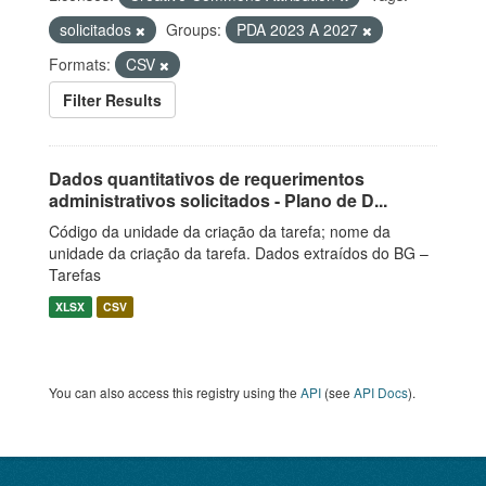
solicitados
Groups:
PDA 2023 A 2027
Formats:
CSV
Filter Results
Dados quantitativos de requerimentos
administrativos solicitados - Plano de D...
Código da unidade da criação da tarefa; nome da
unidade da criação da tarefa. Dados extraídos do BG –
Tarefas
XLSX
CSV
You can also access this registry using the
API
(see
API Docs
).