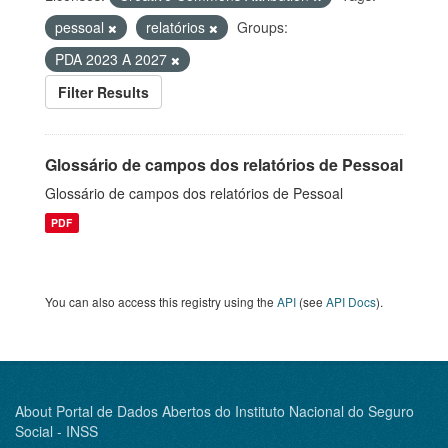
pessoal
relatórios
Groups:
PDA 2023 A 2027
Filter Results
Glossário de campos dos relatórios de Pessoal
Glossário de campos dos relatórios de Pessoal
PDF
You can also access this registry using the
API
(see
API Docs
).
About Portal de Dados Abertos do Instituto Nacional do Seguro
Social - INSS