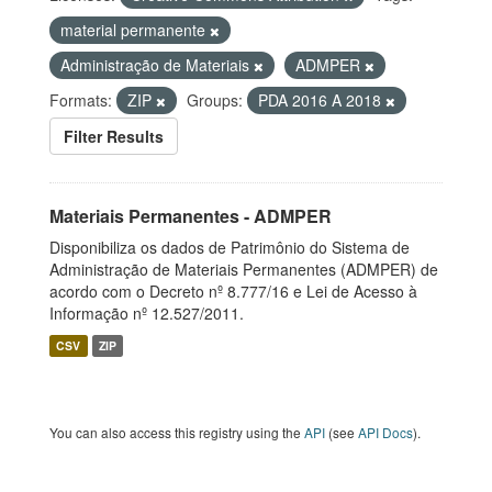
material permanente
Administração de Materiais
ADMPER
Formats:
ZIP
Groups:
PDA 2016 A 2018
Filter Results
Materiais Permanentes - ADMPER
Disponibiliza os dados de Patrimônio do Sistema de
Administração de Materiais Permanentes (ADMPER) de
acordo com o Decreto nº 8.777/16 e Lei de Acesso à
Informação nº 12.527/2011.
CSV
ZIP
You can also access this registry using the
API
(see
API Docs
).