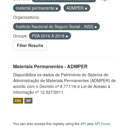
material permanente
ADMPER
Organizations:
Instituto Nacional do Seguro Social - INSS
Groups:
PDA 2016 A 2018
Filter Results
Materiais Permanentes - ADMPER
Disponibiliza os dados de Patrimônio do Sistema de
Administração de Materiais Permanentes (ADMPER) de
acordo com o Decreto nº 8.777/16 e Lei de Acesso à
Informação nº 12.527/2011.
CSV
ZIP
You can also access this registry using the
API
(see
API Docs
).