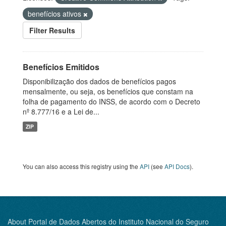
benefícios ativos
Filter Results
Benefícios Emitidos
Disponibilização dos dados de benefícios pagos
mensalmente, ou seja, os benefícios que constam na
folha de pagamento do INSS, de acordo com o Decreto
nº 8.777/16 e a Lei de...
ZIP
You can also access this registry using the
API
(see
API Docs
).
About Portal de Dados Abertos do Instituto Nacional do Seguro