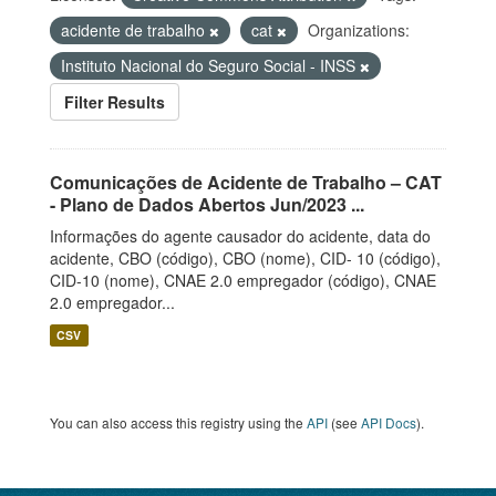
acidente de trabalho
cat
Organizations:
Instituto Nacional do Seguro Social - INSS
Filter Results
Comunicações de Acidente de Trabalho – CAT
- Plano de Dados Abertos Jun/2023 ...
Informações do agente causador do acidente, data do
acidente, CBO (código), CBO (nome), CID- 10 (código),
CID-10 (nome), CNAE 2.0 empregador (código), CNAE
2.0 empregador...
CSV
You can also access this registry using the
API
(see
API Docs
).