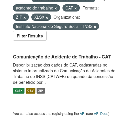
acidente de trabalho
CAT
Formats:
ZIP
XLSX
Organizations:
Instituto Nacional do Seguro Social - INSS
Filter Results
Comunicação de Acidente de Trabalho - CAT
Disponibilização dos dados de CAT, cadastradas no
sistema informatizado de Comunicação de Acidentes do
Trabalho do INSS (CATWEB) ou quando da concessão
de benefício por...
XLSX
CSV
ZIP
You can also access this registry using the
API
(see
API Docs
).