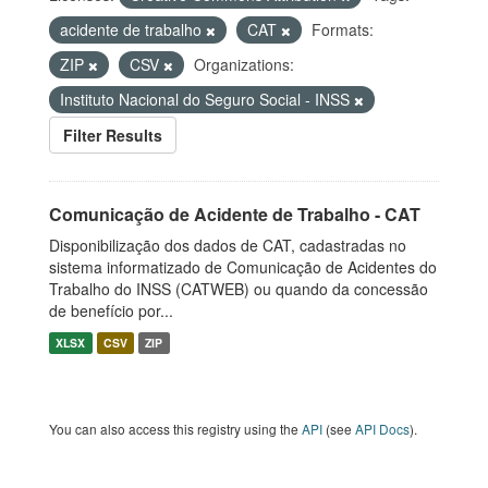
acidente de trabalho
CAT
Formats:
ZIP
CSV
Organizations:
Instituto Nacional do Seguro Social - INSS
Filter Results
Comunicação de Acidente de Trabalho - CAT
Disponibilização dos dados de CAT, cadastradas no
sistema informatizado de Comunicação de Acidentes do
Trabalho do INSS (CATWEB) ou quando da concessão
de benefício por...
XLSX
CSV
ZIP
You can also access this registry using the
API
(see
API Docs
).