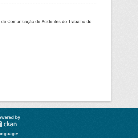
do de Comunicação de Acidentes do Trabalho do
owered by
anguage