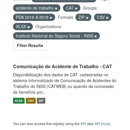
acidente de trabalho
CAT
Groups:
PDA 2016 A 2018
Formats:
ZIP
CSV
XLSX
Organizations:
Instituto Nacional do Seguro Social - INSS
Filter Results
Comunicação de Acidente de Trabalho - CAT
Disponibilização dos dados de CAT, cadastradas no
sistema informatizado de Comunicação de Acidentes do
Trabalho do INSS (CATWEB) ou quando da concessão
de benefício por...
XLSX
CSV
ZIP
You can also access this registry using the
API
(see
API Docs
).