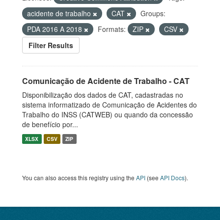
acidente de trabalho
CAT
Groups:
PDA 2016 A 2018
Formats:
ZIP
CSV
Filter Results
Comunicação de Acidente de Trabalho - CAT
Disponibilização dos dados de CAT, cadastradas no
sistema informatizado de Comunicação de Acidentes do
Trabalho do INSS (CATWEB) ou quando da concessão
de benefício por...
XLSX
CSV
ZIP
You can also access this registry using the
API
(see
API Docs
).