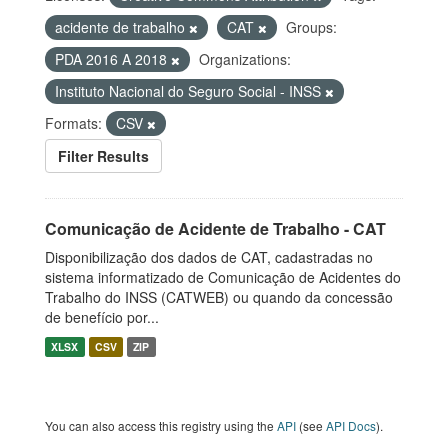
acidente de trabalho
CAT
Groups:
PDA 2016 A 2018
Organizations:
Instituto Nacional do Seguro Social - INSS
Formats:
CSV
Filter Results
Comunicação de Acidente de Trabalho - CAT
Disponibilização dos dados de CAT, cadastradas no
sistema informatizado de Comunicação de Acidentes do
Trabalho do INSS (CATWEB) ou quando da concessão
de benefício por...
XLSX
CSV
ZIP
You can also access this registry using the
API
(see
API Docs
).