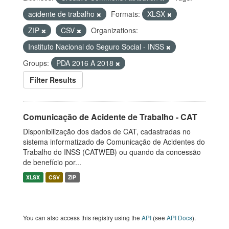
acidente de trabalho
Formats:
XLSX
ZIP
CSV
Organizations:
Instituto Nacional do Seguro Social - INSS
Groups:
PDA 2016 A 2018
Filter Results
Comunicação de Acidente de Trabalho - CAT
Disponibilização dos dados de CAT, cadastradas no
sistema informatizado de Comunicação de Acidentes do
Trabalho do INSS (CATWEB) ou quando da concessão
de benefício por...
XLSX
CSV
ZIP
You can also access this registry using the
API
(see
API Docs
).