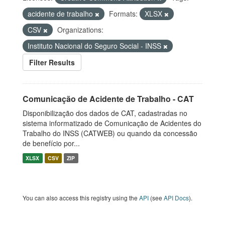
acidente de trabalho
Formats:
XLSX
CSV
Organizations:
Instituto Nacional do Seguro Social - INSS
Filter Results
Comunicação de Acidente de Trabalho - CAT
Disponibilização dos dados de CAT, cadastradas no
sistema informatizado de Comunicação de Acidentes do
Trabalho do INSS (CATWEB) ou quando da concessão
de benefício por...
XLSX
CSV
ZIP
You can also access this registry using the
API
(see
API Docs
).