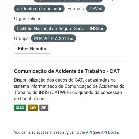
acidente de trabalho
Formats:
CSV
Organizations:
Instituto Nacional do Seguro Social - INSS
Groups:
PDA 2016 A 2018
Filter Results
Comunicação de Acidente de Trabalho - CAT
Disponibilização dos dados de CAT, cadastradas no
sistema informatizado de Comunicação de Acidentes do
Trabalho do INSS (CATWEB) ou quando da concessão
de benefício por...
XLSX
CSV
ZIP
You can also access this registry using the
API
(see
API Docs
).