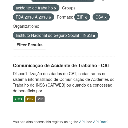
acidente de trabalho
Groups:
PDA 2016 A 2018
Formats:
ZIP
CSV
Organizations:
Instituto Nacional do Seguro Social - INSS
Filter Results
Comunicação de Acidente de Trabalho - CAT
Disponibilização dos dados de CAT, cadastradas no
sistema informatizado de Comunicação de Acidentes do
Trabalho do INSS (CATWEB) ou quando da concessão
de benefício por...
XLSX
CSV
ZIP
You can also access this registry using the
API
(see
API Docs
).