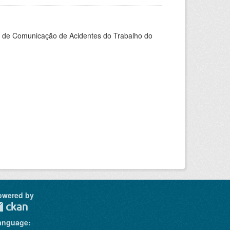
do de Comunicação de Acidentes do Trabalho do
owered by
anguage