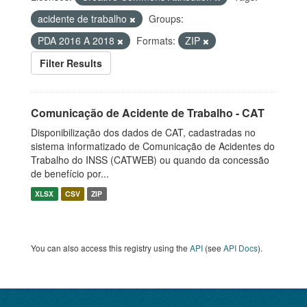
acidente de trabalho
Groups:
PDA 2016 A 2018
Formats:
ZIP
Filter Results
Comunicação de Acidente de Trabalho - CAT
Disponibilização dos dados de CAT, cadastradas no
sistema informatizado de Comunicação de Acidentes do
Trabalho do INSS (CATWEB) ou quando da concessão
de benefício por...
XLSX
CSV
ZIP
You can also access this registry using the
API
(see
API Docs
).