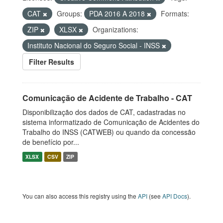
CAT
Groups:
PDA 2016 A 2018
Formats:
ZIP
XLSX
Organizations:
Instituto Nacional do Seguro Social - INSS
Filter Results
Comunicação de Acidente de Trabalho - CAT
Disponibilização dos dados de CAT, cadastradas no
sistema informatizado de Comunicação de Acidentes do
Trabalho do INSS (CATWEB) ou quando da concessão
de benefício por...
XLSX
CSV
ZIP
You can also access this registry using the
API
(see
API Docs
).