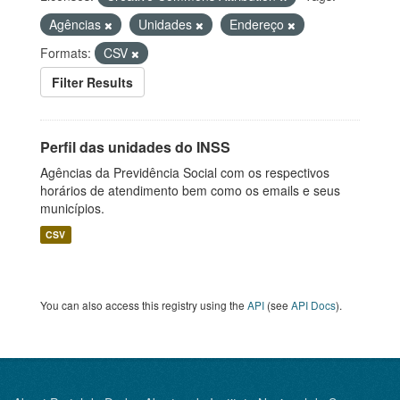
Agências
Unidades
Endereço
Formats:
CSV
Filter Results
Perfil das unidades do INSS
Agências da Previdência Social com os respectivos
horários de atendimento bem como os emails e seus
municípios.
CSV
You can also access this registry using the
API
(see
API Docs
).