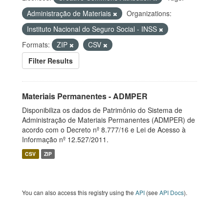
Administração de Materiais
Organizations:
Instituto Nacional do Seguro Social - INSS
Formats:
ZIP
CSV
Filter Results
Materiais Permanentes - ADMPER
Disponibiliza os dados de Patrimônio do Sistema de
Administração de Materiais Permanentes (ADMPER) de
acordo com o Decreto nº 8.777/16 e Lei de Acesso à
Informação nº 12.527/2011.
CSV
ZIP
You can also access this registry using the
API
(see
API Docs
).