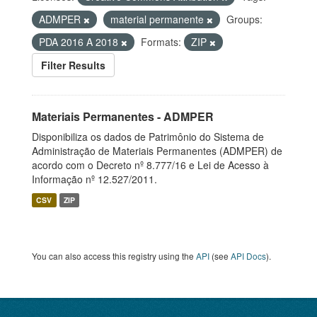
ADMPER
material permanente
Groups:
PDA 2016 A 2018
Formats:
ZIP
Filter Results
Materiais Permanentes - ADMPER
Disponibiliza os dados de Patrimônio do Sistema de
Administração de Materiais Permanentes (ADMPER) de
acordo com o Decreto nº 8.777/16 e Lei de Acesso à
Informação nº 12.527/2011.
CSV
ZIP
You can also access this registry using the
API
(see
API Docs
).