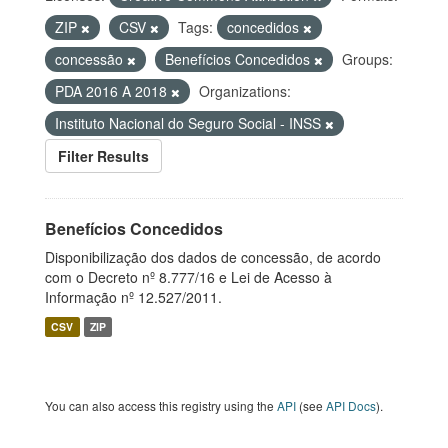
ZIP
CSV
Tags:
concedidos
concessão
Benefícios Concedidos
Groups:
PDA 2016 A 2018
Organizations:
Instituto Nacional do Seguro Social - INSS
Filter Results
Benefícios Concedidos
Disponibilização dos dados de concessão, de acordo
com o Decreto nº 8.777/16 e Lei de Acesso à
Informação nº 12.527/2011.
CSV
ZIP
You can also access this registry using the
API
(see
API Docs
).