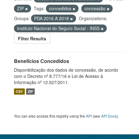
ZIP
Tags:
concedidos
concessão
Groups:
PDA 2016 A 2018
Organizations:
Instituto Nacional do Seguro Social - INSS
Filter Results
Benefícios Concedidos
Disponibilização dos dados de concessão, de acordo
com o Decreto nº 8.777/16 e Lei de Acesso à
Informação nº 12.527/2011.
CSV
ZIP
You can also access this registry using the
API
(see
API Docs
).