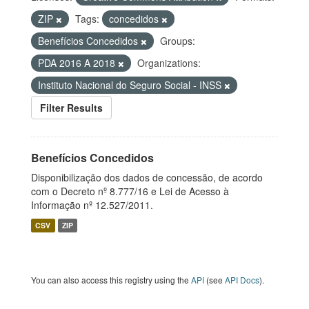
ZIP
Tags:
concedidos
Benefícios Concedidos
Groups:
PDA 2016 A 2018
Organizations:
Instituto Nacional do Seguro Social - INSS
Filter Results
Benefícios Concedidos
Disponibilização dos dados de concessão, de acordo
com o Decreto nº 8.777/16 e Lei de Acesso à
Informação nº 12.527/2011.
CSV
ZIP
You can also access this registry using the
API
(see
API Docs
).