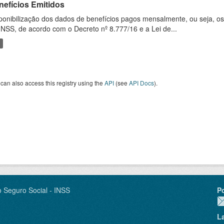
nefícios Emitidos
ponibilização dos dados de benefícios pagos mensalmente, ou seja, o
INSS, de acordo com o Decreto nº 8.777/16 e a Lei de...
can also access this registry using the
API
(see
API Docs
).
o Seguro Social - INSS
P
L