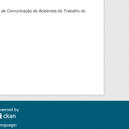
do de Comunicação de Acidentes do Trabalho do
owered by
anguage