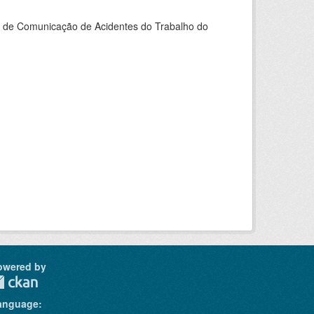
do de Comunicação de Acidentes do Trabalho do
owered by
anguage