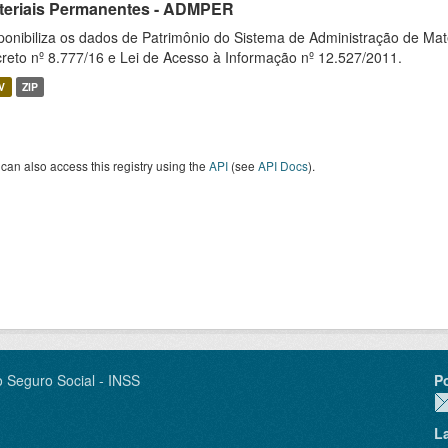
teriais Permanentes - ADMPER
ponibiliza os dados de Patrimônio do Sistema de Administração de M
reto nº 8.777/16 e Lei de Acesso à Informação nº 12.527/2011.
V
ZIP
can also access this registry using the
API
(see
API Docs
).
o Seguro Social - INSS
P
L