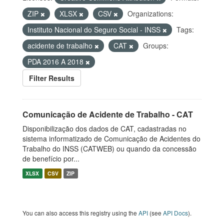
ZIP
XLSX
CSV
Organizations:
Instituto Nacional do Seguro Social - INSS
Tags:
acidente de trabalho
CAT
Groups:
PDA 2016 A 2018
Filter Results
Comunicação de Acidente de Trabalho - CAT
Disponibilização dos dados de CAT, cadastradas no
sistema informatizado de Comunicação de Acidentes do
Trabalho do INSS (CATWEB) ou quando da concessão
de benefício por...
XLSX
CSV
ZIP
You can also access this registry using the
API
(see
API Docs
).