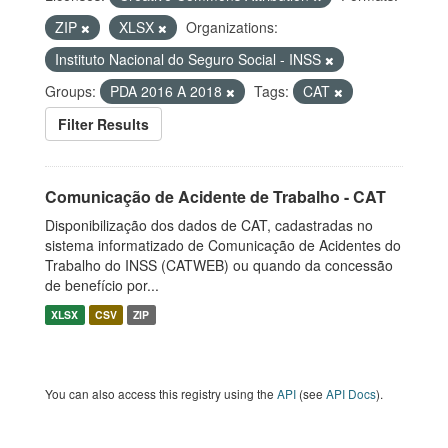
ZIP
XLSX
Organizations:
Instituto Nacional do Seguro Social - INSS
Groups:
PDA 2016 A 2018
Tags:
CAT
Filter Results
Comunicação de Acidente de Trabalho - CAT
Disponibilização dos dados de CAT, cadastradas no
sistema informatizado de Comunicação de Acidentes do
Trabalho do INSS (CATWEB) ou quando da concessão
de benefício por...
XLSX
CSV
ZIP
You can also access this registry using the
API
(see
API Docs
).