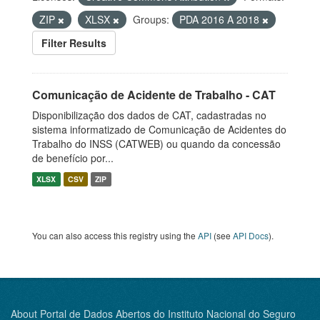
ZIP
XLSX
Groups:
PDA 2016 A 2018
Filter Results
Comunicação de Acidente de Trabalho - CAT
Disponibilização dos dados de CAT, cadastradas no
sistema informatizado de Comunicação de Acidentes do
Trabalho do INSS (CATWEB) ou quando da concessão
de benefício por...
XLSX
CSV
ZIP
You can also access this registry using the
API
(see
API Docs
).
About Portal de Dados Abertos do Instituto Nacional do Seguro