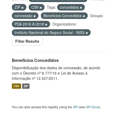
ZIP
CSV
Tags:
concedidos
concessão
Benefícios Concedidos
Groups:
PDA 2016 A 2018
Organizations:
Instituto Nacional do Seguro Social - INSS
Filter Results
Benefícios Concedidos
Disponibilização dos dados de concessão, de acordo
com o Decreto nº 8.777/16 e Lei de Acesso à
Informação nº 12.527/2011.
CSV
ZIP
You can also access this registry using the
API
(see
API Docs
).